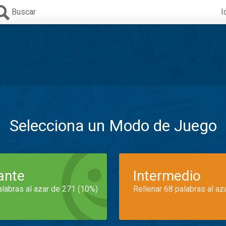
Buscar
I
Selecciona un Modo de Juego
iante
Intermedio
alabras al azar de 271 (10%)
Rellenar 68 palabras al az