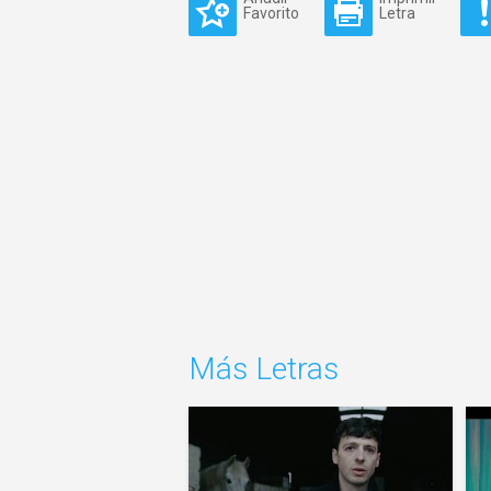
Favorito
Letra
Más Letras