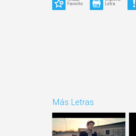
Favorito
Letra
Más Letras