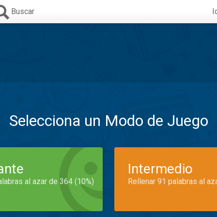
Buscar
I
Selecciona un Modo de Juego
iante
Intermedio
alabras al azar de 364 (10%)
Rellenar 91 palabras al az