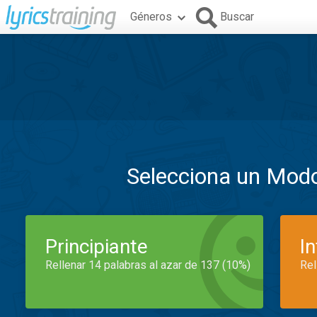
Géneros
Buscar
Selecciona un Mod
Principiante
I
Rellenar 14 palabras al azar de 137 (10%)
Rel