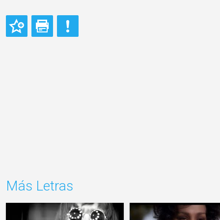
Más Letras