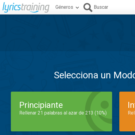
Géneros
Buscar
Selecciona un Mod
Principiante
I
Rellenar 21 palabras al azar de 213 (10%)
Rel