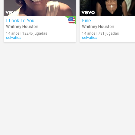
I Look To You
Fine
Whitney Houston
Whitney Houston
14 años | 12245 jugadas
14 años | 781 jugadas
selvatica
selvatica