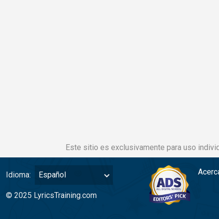
Este sitio es exclusivamente para uso individ
Acerc
Idioma:
Español
© 2025 LyricsTraining.com