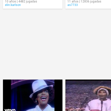
10 años | 4482 jugadas
11 años | 12836 jugadas
elin.karlson
as7733