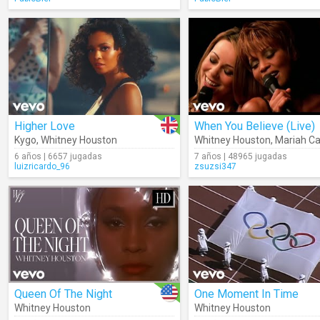
Higher Love
When You Believe (Live)
Kygo
,
Whitney Houston
Whitney Houston
,
Mariah Ca
6 años | 6657 jugadas
7 años | 48965 jugadas
luizricardo_96
zsuzsi347
Queen Of The Night
One Moment In Time
Whitney Houston
Whitney Houston