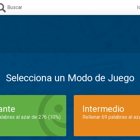
Buscar
I
Selecciona un Modo de Juego
iante
Intermedio
alabras al azar de 276 (10%)
Rellenar 69 palabras al az