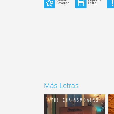
Favorito
Letra
Más Letras