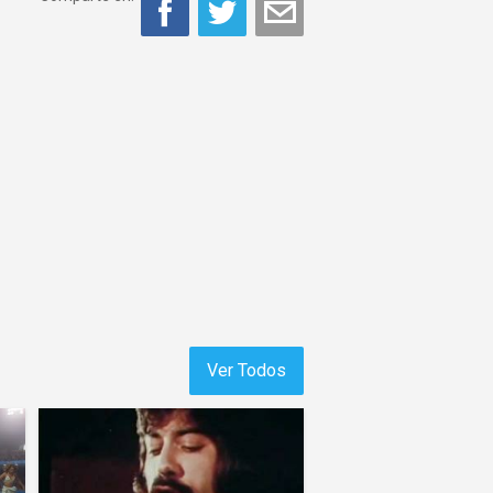
Ver Todos