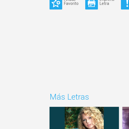
Favorito
Letra
Más Letras