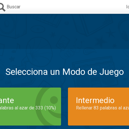
Buscar
I
Selecciona un Modo de Juego
iante
Intermedio
alabras al azar de 333 (10%)
Rellenar 83 palabras al az