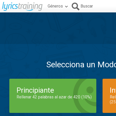
Géneros
Buscar
Selecciona un Mod
Principiante
I
Rellenar 42 palabras al azar de 420 (10%)
Rel
(25