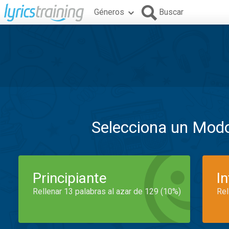
Géneros
Buscar
Selecciona un Mod
Principiante
I
Rellenar 13 palabras al azar de 129 (10%)
Rel