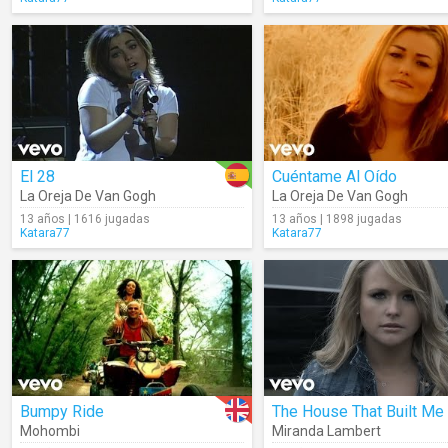
El 28
Cuéntame Al Oído
La Oreja De Van Gogh
La Oreja De Van Gogh
13 años | 1616 jugadas
13 años | 1898 jugadas
Katara77
Katara77
Bumpy Ride
The House That Built Me
Mohombi
Miranda Lambert