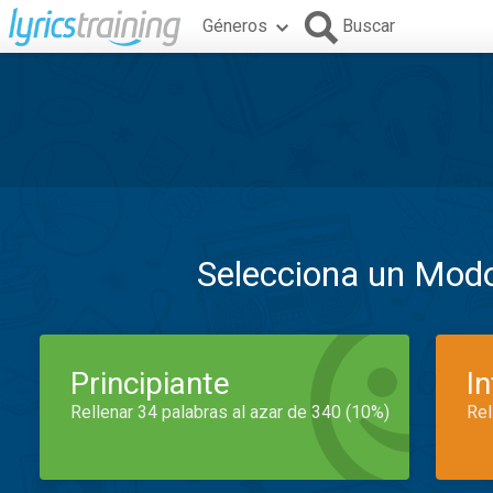
Géneros
Buscar
Selecciona un Mod
Principiante
I
Rellenar 34 palabras al azar de 340 (10%)
Rel