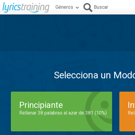
Géneros
Buscar
Selecciona un Mod
Principiante
I
Rellenar 38 palabras al azar de 381 (10%)
Rel