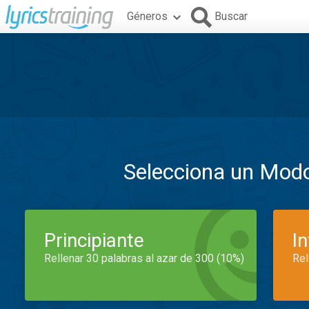
Géneros
Buscar
Selecciona un Mod
Principiante
I
Rellenar 30 palabras al azar de 300 (10%)
Rel