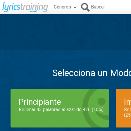
Géneros
Buscar
Selecciona un Mod
Principiante
I
Rellenar 43 palabras al azar de 426 (10%)
Rel
(25