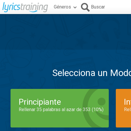
Géneros
Buscar
Selecciona un Mod
Principiante
I
Rellenar 35 palabras al azar de 353 (10%)
Rel