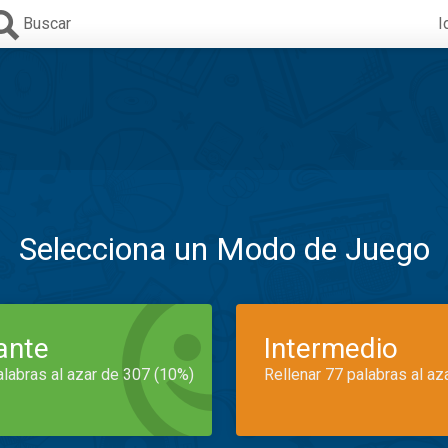
Buscar
I
Selecciona un Modo de Juego
iante
Intermedio
alabras al azar de 307 (10%)
Rellenar 77 palabras al az