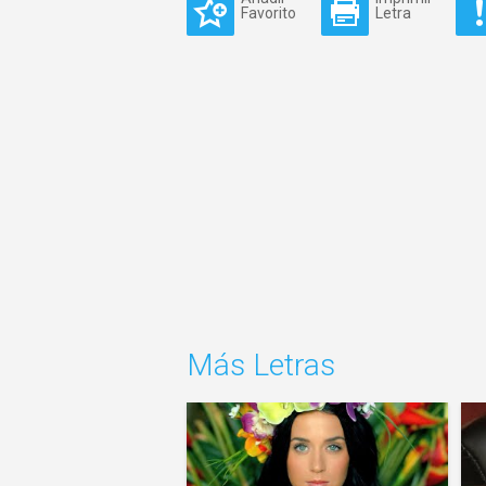
Favorito
Letra
Más Letras