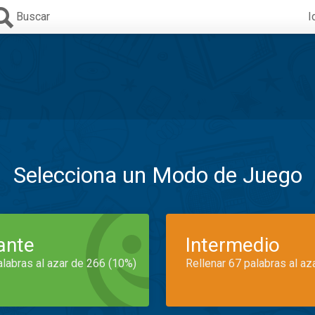
Buscar
I
Selecciona un Modo de Juego
iante
Intermedio
alabras al azar de 266 (10%)
Rellenar 67 palabras al az