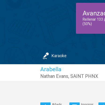
Avanza
Rellenar 133 
(50%)
Karaoke
Arabella
Nathan Evans
,
SAINT PHNX
Añadir
Imprimir