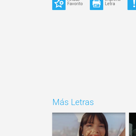
Favorito
Letra
Más Letras