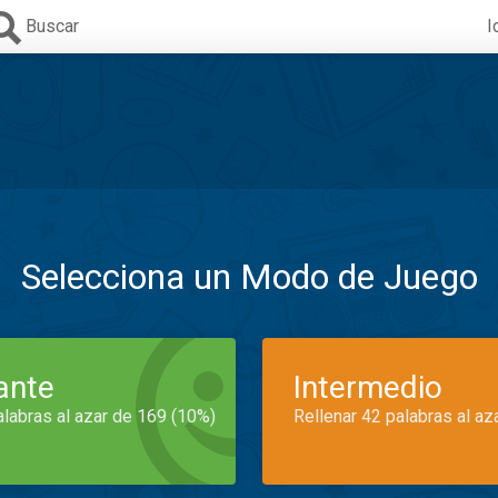
Buscar
I
Selecciona un Modo de Juego
iante
Intermedio
alabras al azar de 169 (10%)
Rellenar 42 palabras al az