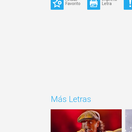
Favorito
Letra
Más Letras