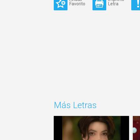
Favorito
Letra
Más Letras