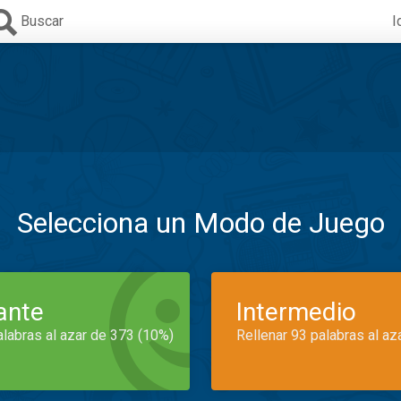
Buscar
I
Selecciona un Modo de Juego
iante
Intermedio
alabras al azar de 373 (10%)
Rellenar 93 palabras al az