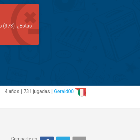
s (373), ¿Estás
4 años | 731 jugadas |
Gerald00
Comparte en: