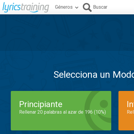
Géneros
Buscar
Selecciona un Mod
Principiante
I
Rellenar 20 palabras al azar de 196 (10%)
Rel