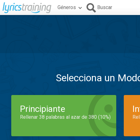
Géneros
Buscar
Selecciona un Mod
Principiante
I
Rellenar 38 palabras al azar de 380 (10%)
Rel