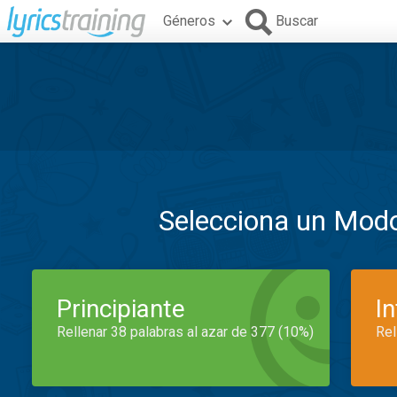
Géneros
Buscar
Selecciona un Mod
Principiante
I
Rellenar 38 palabras al azar de 377 (10%)
Rel