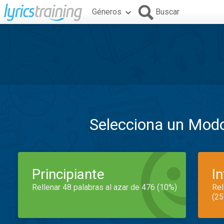
Géneros
Buscar
Selecciona un Mod
Principiante
I
Rellenar 48 palabras al azar de 476 (10%)
Rel
(25