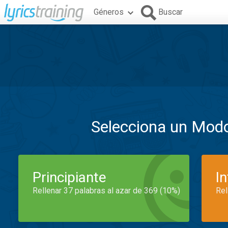
Géneros
Buscar
Selecciona un Mod
Principiante
I
Rellenar 37 palabras al azar de 369 (10%)
Rel