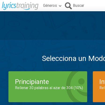
Géneros
Buscar
Selecciona un Mod
Principiante
I
Rellenar 30 palabras al azar de 304 (10%)
Rel