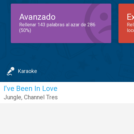
Avanzado
E
Rellenar 143 palabras al azar de 286
Rel
(50%)
loc
Karaoke
I've Been In Love
Jungle
,
Channel Tres