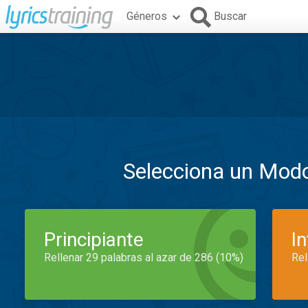
Géneros
Buscar
Selecciona un Mod
Principiante
I
Rellenar 29 palabras al azar de 286 (10%)
Rel