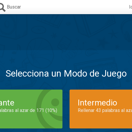
Buscar
I
Selecciona un Modo de Juego
iante
Intermedio
alabras al azar de 171 (10%)
Rellenar 43 palabras al az