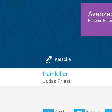
Avanza
Rellenar 86 p
Karaoke
Painkiller
Judas Priest
Añadir
Imprimir