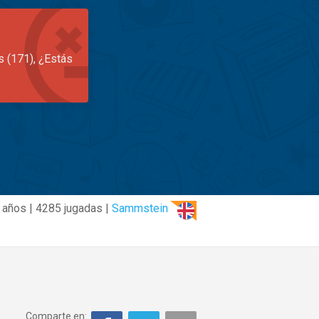
s (171), ¿Estás
 años | 4285 jugadas |
Sammstein
Comparte en: