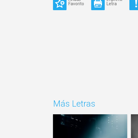
Favorito
Letra
Más Letras