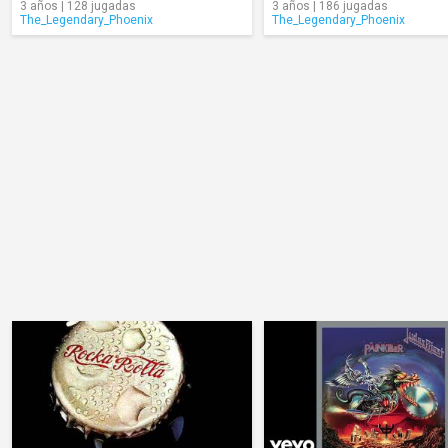
3 años | 128 jugadas
3 años | 186 jugadas
The_Legendary_Phoenix
The_Legendary_Phoenix