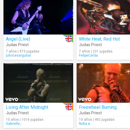
Angel (Live)
White Heat, Red Hot
Judas Priest
Judas Priest
7 años | 973 jugadas
7 años | 231 jugadas
juliocesarguitar
FelipeCerda
Living After Midnight
Freewheel Burning
Judas Priest
Judas Priest
10 años | 1016 jugadas
10 años | 492 jugadas
Gabrielle_
Nidia.a