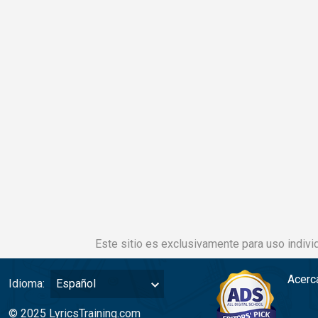
Este sitio es exclusivamente para uso individ
Acerc
Idioma:
Español
© 2025 LyricsTraining.com