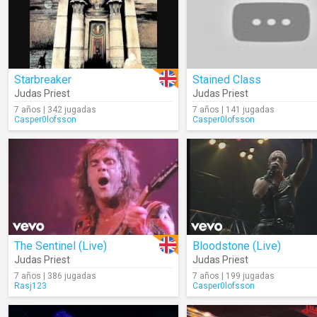
Starbreaker
Stained Class
Judas Priest
Judas Priest
7 años | 342 jugadas
7 años | 141 jugadas
Casper0lofsson
Casper0lofsson
The Sentinel (Live)
Bloodstone (Live)
Judas Priest
Judas Priest
7 años | 386 jugadas
7 años | 199 jugadas
Rasj123
Casper0lofsson