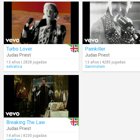
Turbo Lover
Painkiller
Judas Priest
Judas Priest
13 años | 2828 jugadas
13 años | 4285 jugadas
selvatica
Sammstein
Breaking The Law
Judas Priest
14 años | 8230 jugadas