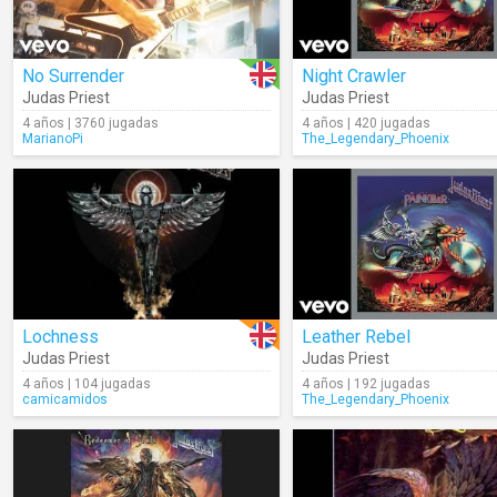
No Surrender
Night Crawler
Judas Priest
Judas Priest
4 años | 3760 jugadas
4 años | 420 jugadas
MarianoPi
The_Legendary_Phoenix
Lochness
Leather Rebel
Judas Priest
Judas Priest
4 años | 104 jugadas
4 años | 192 jugadas
camicamidos
The_Legendary_Phoenix