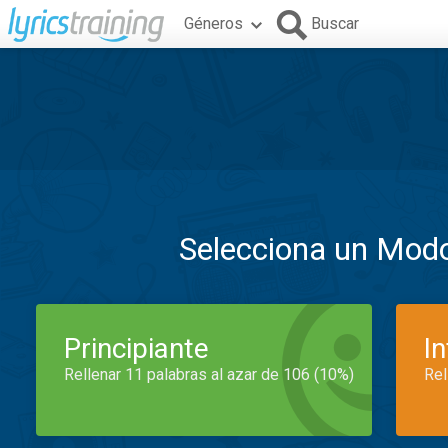
Géneros
Buscar
Selecciona un Mod
Principiante
I
Rellenar 11 palabras al azar de 106 (10%)
Rel