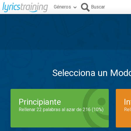
Géneros
Buscar
Selecciona un Mod
Principiante
I
Rellenar 22 palabras al azar de 216 (10%)
Rel