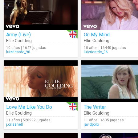
Army (Live)
On My Mind
Ellie Goulding
Ellie Goulding
10 años | 1647 jugadas
10 años | 16440 jugadas
luizricardo_96
luizricardo_96
Love Me Like You Do
The Writer
Ellie Goulding
Ellie Goulding
11 años | 520992 jugadas
11 años | 4635 jugadas
j.crissnell
javidpolo