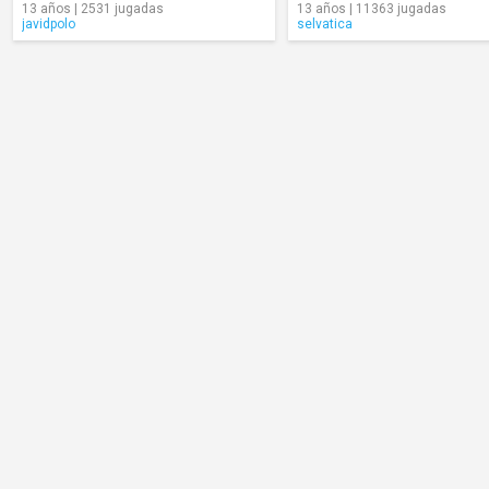
13 años | 2531 jugadas
13 años | 11363 jugadas
javidpolo
selvatica