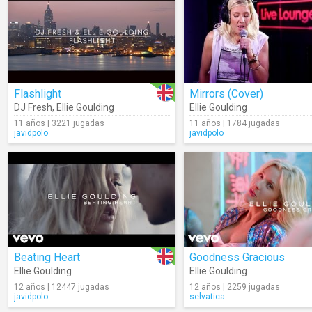
Flashlight
Mirrors (Cover)
DJ Fresh
,
Ellie Goulding
Ellie Goulding
11 años | 3221 jugadas
11 años | 1784 jugadas
javidpolo
javidpolo
Beating Heart
Goodness Gracious
Ellie Goulding
Ellie Goulding
12 años | 12447 jugadas
12 años | 2259 jugadas
javidpolo
selvatica