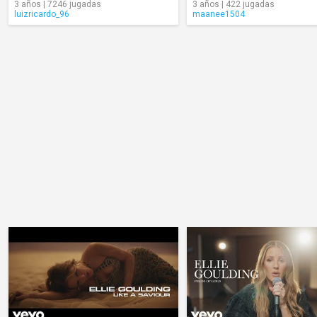
3 años | 7246 jugadas
3 años | 422 jugadas
luizricardo_96
maanee1504