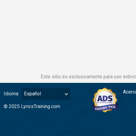
Este sitio es exclusivamente para uso individ
Acerc
Idioma:
Español
© 2025 LyricsTraining.com