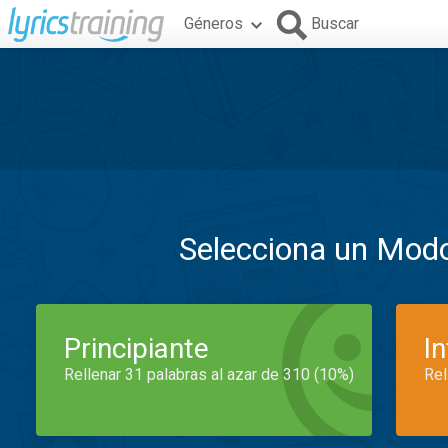
Géneros
Buscar
Selecciona un Mod
Principiante
I
Rellenar 31 palabras al azar de 310 (10%)
Rel