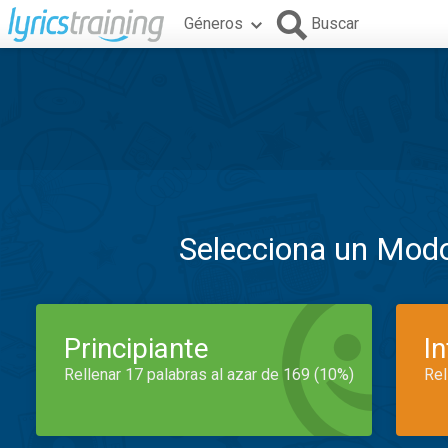
Géneros
Buscar
Selecciona un Mod
Principiante
I
Rellenar 17 palabras al azar de 169 (10%)
Rel