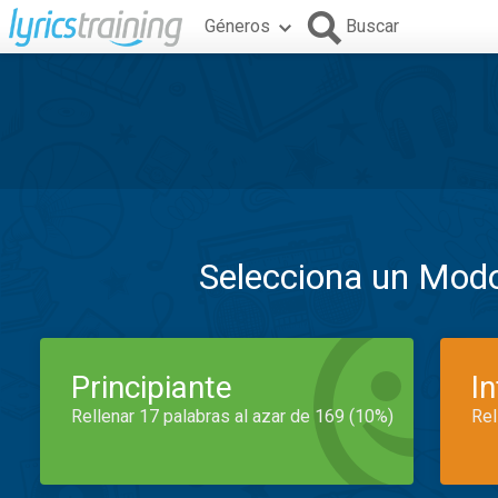
Géneros
Buscar
Selecciona un Mod
Principiante
I
Rellenar 17 palabras al azar de 169 (10%)
Rel