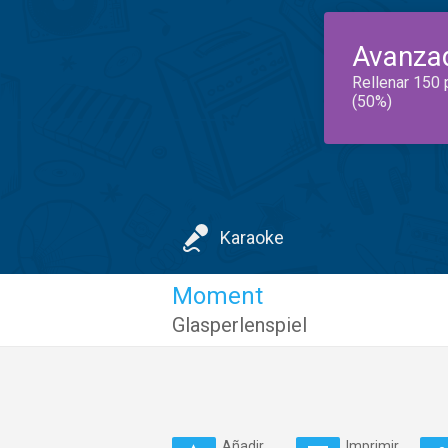
Avanza
Rellenar 150 
(50%)
Karaoke
Moment
Glasperlenspiel
Añadir
Imprimir