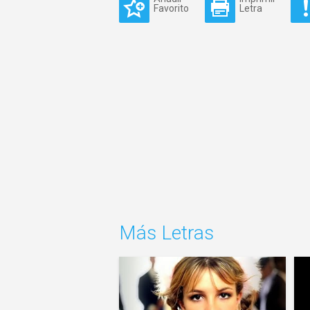
Favorito
Letra
Más Letras