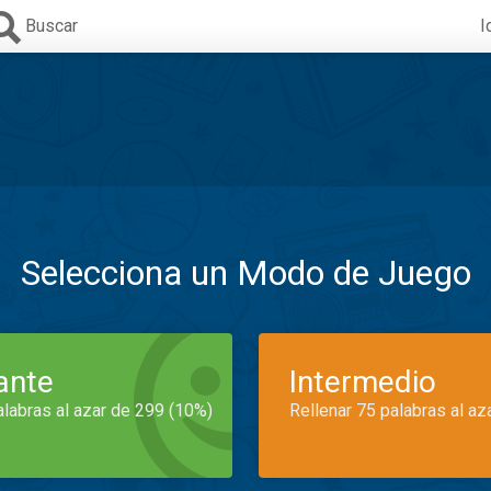
Buscar
I
Selecciona un Modo de Juego
iante
Intermedio
alabras al azar de 299 (10%)
Rellenar 75 palabras al az