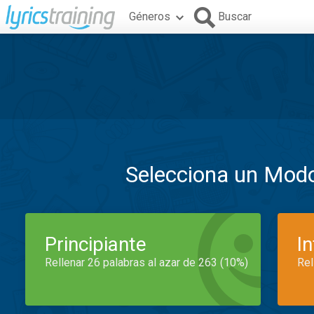
Géneros
Buscar
Selecciona un Mod
Principiante
I
Rellenar 26 palabras al azar de 263 (10%)
Rel