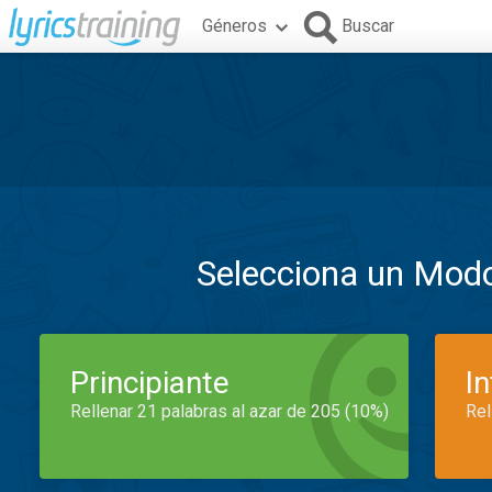
Géneros
Buscar
Selecciona un Mod
Principiante
I
Rellenar 21 palabras al azar de 205 (10%)
Rel