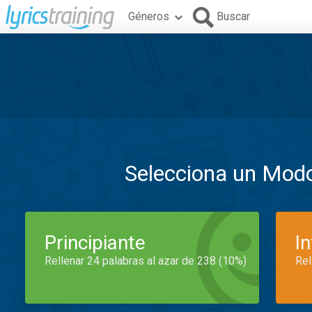
Géneros
Buscar
Selecciona un Mod
Principiante
I
Rellenar 24 palabras al azar de 238 (10%)
Rel