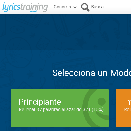
Géneros
Buscar
Selecciona un Mod
Principiante
I
Rellenar 37 palabras al azar de 371 (10%)
Rel