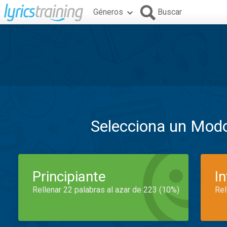
Géneros
Buscar
Selecciona un Mod
Principiante
I
Rellenar 22 palabras al azar de 223 (10%)
Rel