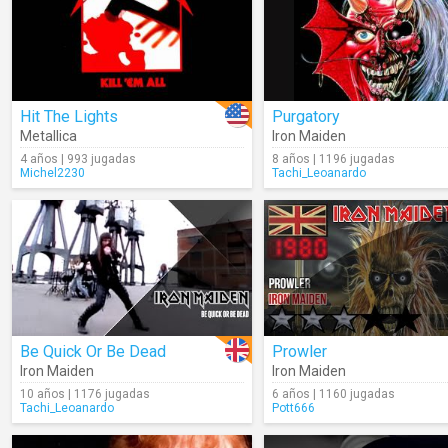
Hit The Lights
Purgatory
Metallica
Iron Maiden
4 años | 993 jugadas
8 años | 1196 jugadas
Michel2230
Tachi_Leoanardo
Be Quick Or Be Dead
Prowler
Iron Maiden
Iron Maiden
10 años | 1176 jugadas
6 años | 1160 jugadas
Tachi_Leoanardo
Pott666