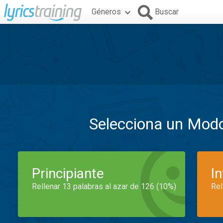
Géneros
Buscar
Selecciona un Mod
Principiante
I
Rellenar 13 palabras al azar de 126 (10%)
Rel