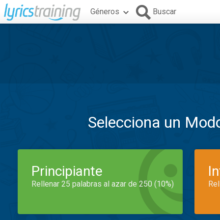
Géneros
Buscar
Selecciona un Mod
Principiante
I
Rellenar 25 palabras al azar de 250 (10%)
Rel