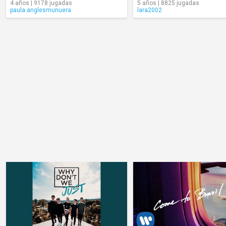
4 años | 9178 jugadas
5 años | 8825 jugadas
paula.anglesmunuera
lara2002