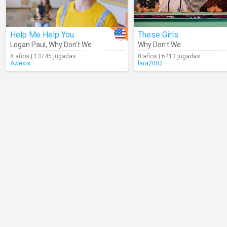
Help Me Help You
These Girls
Logan Paul
,
Why Don't We
Why Don't We
8 años | 13745 jugadas
8 años | 6413 jugadas
Awexis
lara2002