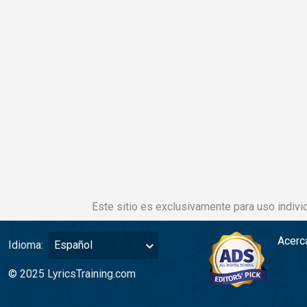
Este sitio es exclusivamente para uso individ
Acerc
Idioma:
Español
© 2025 LyricsTraining.com