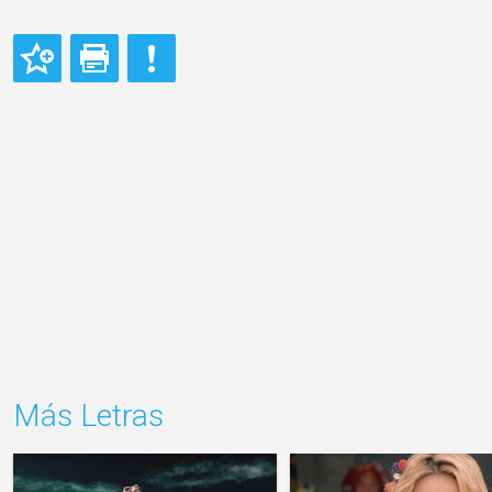
Más Letras