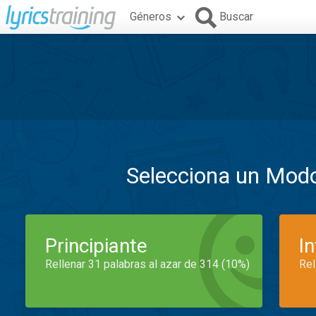
Géneros
Buscar
Selecciona un Mod
Principiante
I
Rellenar 31 palabras al azar de 314 (10%)
Rel