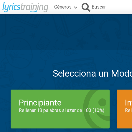
Géneros
Buscar
Selecciona un Mod
Principiante
I
Rellenar 18 palabras al azar de 183 (10%)
Rel