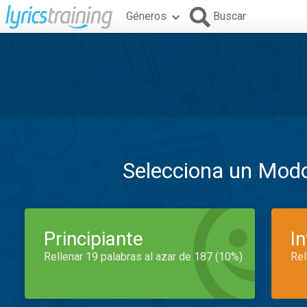
Géneros
Buscar
Selecciona un Mod
Principiante
I
Rellenar 19 palabras al azar de 187 (10%)
Rel