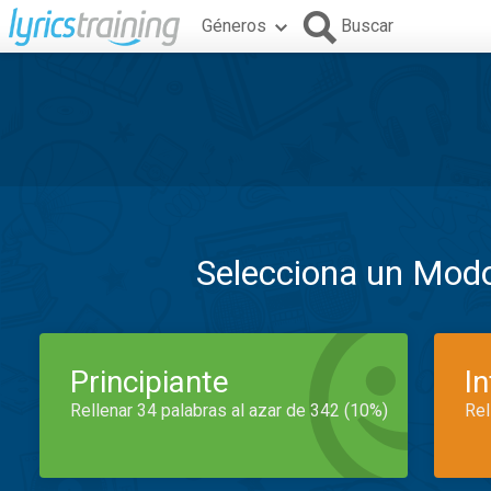
Géneros
Buscar
Selecciona un Mod
Principiante
I
Rellenar 34 palabras al azar de 342 (10%)
Rel