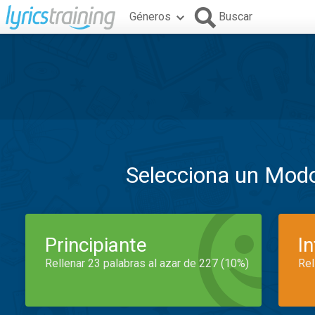
Géneros
Buscar
Selecciona un Mod
Principiante
I
Rellenar 23 palabras al azar de 227 (10%)
Rel