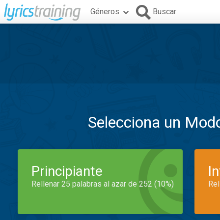
Géneros
Buscar
Selecciona un Mod
Principiante
I
Rellenar 25 palabras al azar de 252 (10%)
Rel