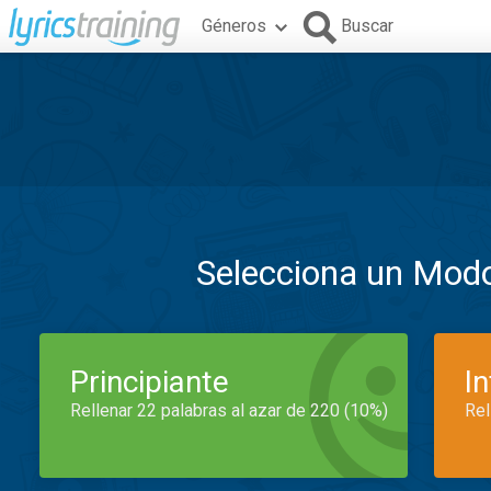
Géneros
Buscar
Selecciona un Mod
Principiante
I
Rellenar 22 palabras al azar de 220 (10%)
Rel